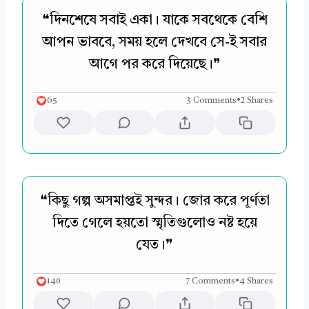
❝দিনশেষে সবাই একা। যাকে সবথেকে বেশি
আপন ভাববে, সময় হলে দেখবে সে-ই সবার
আগে পর করে দিয়েছে।❞
65
3 Comments
•
2 Shares
❝কিছু গল্প অসমাপ্তই সুন্দর। জোর করে পূর্ণতা
দিতে গেলে হয়তো স্মৃতিগুলোও নষ্ট হয়ে
যেত।❞
140
7 Comments
•
4 Shares