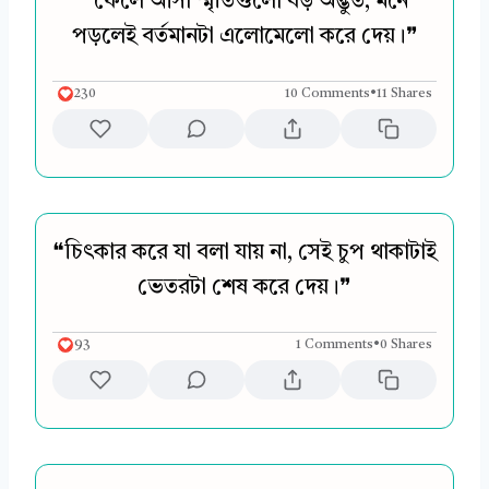
❝ফেলে আসা স্মৃতিগুলো বড় অদ্ভুত, মনে
পড়লেই বর্তমানটা এলোমেলো করে দেয়।❞
230
10 Comments
•
11 Shares
❝চিৎকার করে যা বলা যায় না, সেই চুপ থাকাটাই
ভেতরটা শেষ করে দেয়।❞
93
1 Comments
•
0 Shares