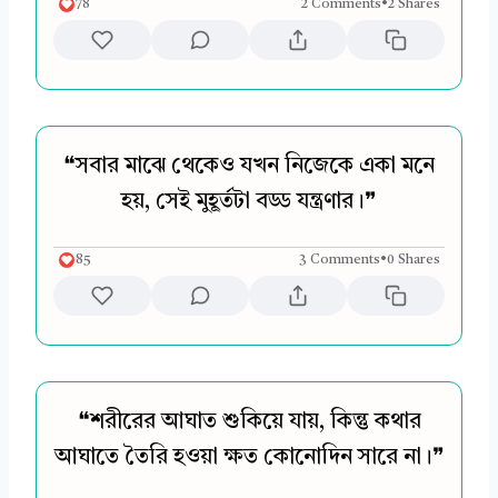
78
2 Comments
•
2 Shares
❝সবার মাঝে থেকেও যখন নিজেকে একা মনে
হয়, সেই মুহূর্তটা বড্ড যন্ত্রণার।❞
85
3 Comments
•
0 Shares
❝শরীরের আঘাত শুকিয়ে যায়, কিন্তু কথার
আঘাতে তৈরি হওয়া ক্ষত কোনোদিন সারে না।❞