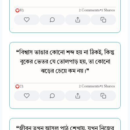
83
2 Comments
•
1 Shares
❝বিশ্বাস ভাঙার কোনো শব্দ হয় না ঠিকই, কিন্তু
বুকের ভেতর যে তোলপাড় হয়, তা কোনো
ঝড়ের চেয়ে কম নয়।❞
73
2 Comments
•
1 Shares
❝জীবন তখন আসল পাঠ শেখায়, যখন নিজের