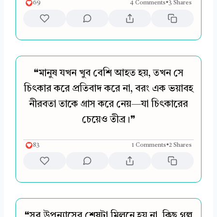
69
4 Comments
•
3 Shares
❝মানুষ যখন খুব বেশি আহত হয়, তখন সে
চিৎকার করে প্রতিবাদ করে না, বরং এক ভয়াবহ
নীরবতা তাকে গ্রাস করে নেয়—যা চিৎকারের
চেয়েও তীব্র।❞
83
1 Comments
•
2 Shares
❝সব উপন্যাসের শেষটা মিলনে হয় না, কিছু গল্প