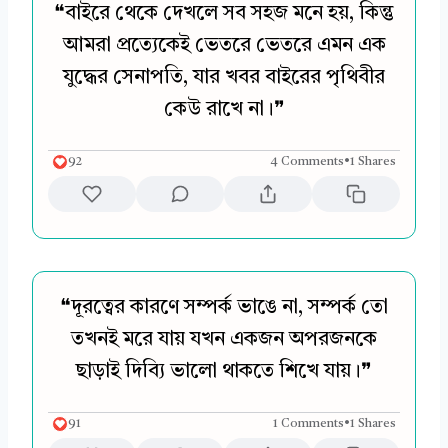
❝বাইরে থেকে দেখলে সব সহজ মনে হয়, কিন্তু
আমরা প্রত্যেকেই ভেতরে ভেতরে এমন এক
যুদ্ধের সেনাপতি, যার খবর বাইরের পৃথিবীর
কেউ রাখে না।❞
92
4 Comments
•
1 Shares
❝দূরত্বের কারণে সম্পর্ক ভাঙে না, সম্পর্ক তো
তখনই মরে যায় যখন একজন অপরজনকে
ছাড়াই দিব্যি ভালো থাকতে শিখে যায়।❞
91
1 Comments
•
1 Shares