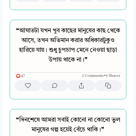
❝আঘাতটা যখন খুব কাছের মানুষের কাছ থেকে
আসে, তখন অভিমান করার অধিকারটুকুও
হারিয়ে যায়। শুধু চুপচাপ মেনে নেওয়া ছাড়া
উপায় থাকে না।❞
47
2 Comments
•
0 Shares
❝দিনশেষে আমরা সবাই কোনো না কোনো ভুল
মানুষের গল্প হয়েই বেঁচে থাকি।❞