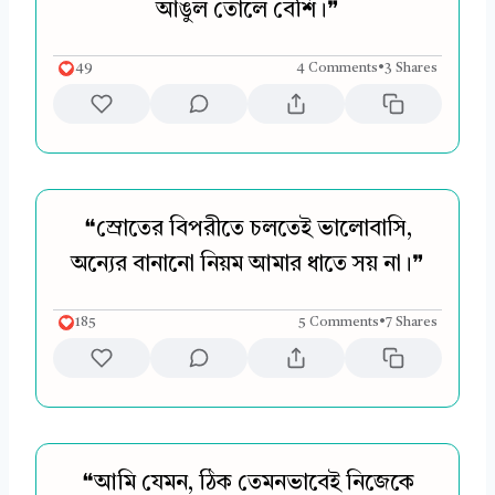
আঙুল তোলে বেশি।❞
49
4 Comments
•
3 Shares
❝স্রোতের বিপরীতে চলতেই ভালোবাসি,
অন্যের বানানো নিয়ম আমার ধাতে সয় না।❞
185
5 Comments
•
7 Shares
❝আমি যেমন, ঠিক তেমনভাবেই নিজেকে