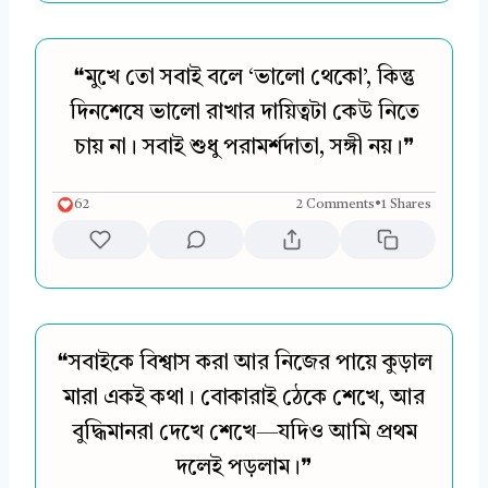
❝মুখে তো সবাই বলে ‘ভালো থেকো’, কিন্তু
দিনশেষে ভালো রাখার দায়িত্বটা কেউ নিতে
চায় না। সবাই শুধু পরামর্শদাতা, সঙ্গী নয়।❞
62
2 Comments
•
1 Shares
❝সবাইকে বিশ্বাস করা আর নিজের পায়ে কুড়াল
মারা একই কথা। বোকারাই ঠেকে শেখে, আর
বুদ্ধিমানরা দেখে শেখে—যদিও আমি প্রথম
দলেই পড়লাম।❞