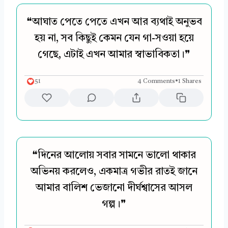
❝আঘাত পেতে পেতে এখন আর ব্যথাই অনুভব
হয় না, সব কিছুই কেমন যেন গা-সওয়া হয়ে
গেছে, এটাই এখন আমার স্বাভাবিকতা।❞
51
4 Comments
•
1 Shares
❝দিনের আলোয় সবার সামনে ভালো থাকার
অভিনয় করলেও, একমাত্র গভীর রাতই জানে
আমার বালিশ ভেজানো দীর্ঘশ্বাসের আসল
গল্প।❞