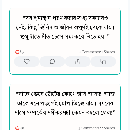
❝সব শূন্যস্থান পূরণ করার সাধ্য সময়েরও
নেই, কিছু জিনিস আজীবন অপূর্ণই থেকে যায়।
শুধু দাঁতে দাঁত চেপে সহ্য করে নিতে হয়।❞
83
2 Comments
•
1 Shares
❝যাকে ভেবে ঠোঁটের কোণে হাসি আসত, আজ
তাকে মনে পড়লেই চোখ ভিজে যায়। সময়ের
সাথে সম্পর্কের সমীকরণটা কেমন বদলে গেল!❞
48
3 Comments
•
2 Shares