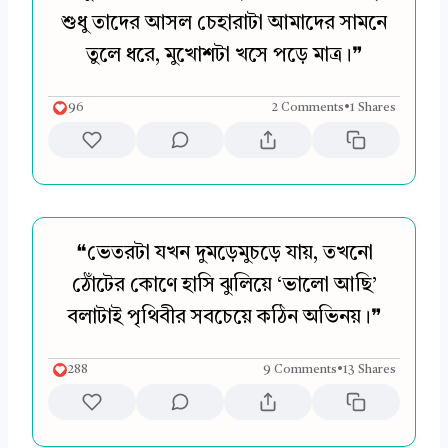
শুধু তাদের আসল চেহারাটা আমাদের সামনে
তুলে ধরে, মুখোশটা খসে পড়ে মাত্র।❞
96
2 Comments
•
1 Shares
❝ভেতরটা যখন দুমড়েমুচড়ে যায়, তখনো
ঠোঁটের কোণে হাসি ঝুলিয়ে ‘ভালো আছি’
বলাটাই পৃথিবীর সবচেয়ে কঠিন অভিনয়।❞
288
9 Comments
•
13 Shares