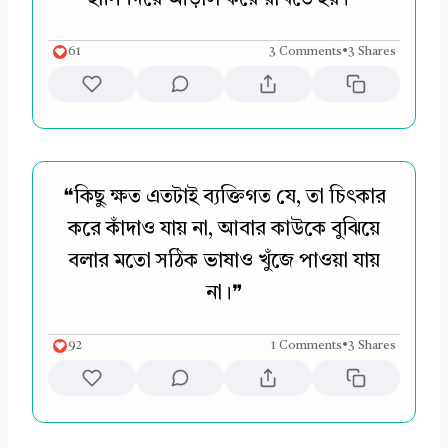
61
3 Comments
•
3 Shares
❝কিছু ক্ষত এতটাই ব্যক্তিগত যে, তা চিৎকার
করে কাঁদাও যায় না, আবার কাউকে বুঝিয়ে
বলার মতো সঠিক ভাষাও খুঁজে পাওয়া যায়
না।❞
92
1 Comments
•
3 Shares