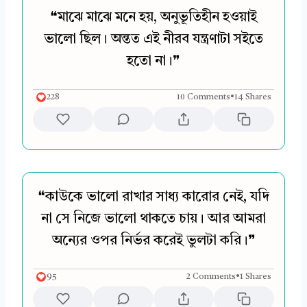
❝মাঝে মাঝে মনে হয়, অনুভূতিহীন হওয়াই
ভালো ছিল। অন্তত এই নীরব যন্ত্রণাটা সইতে
হতো না।❞
228
10 Comments
•
14 Shares
❝কাউকে ভালো রাখার সাধ্য কারোর নেই, যদি
না সে নিজে ভালো থাকতে চায়। আর আমরা
অন্যের ওপর নির্ভর করেই ভুলটা করি।❞
95
2 Comments
•
1 Shares