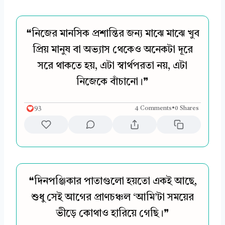
❝নিজের মানসিক প্রশান্তির জন্য মাঝে মাঝে খুব
প্রিয় মানুষ বা অভ্যাস থেকেও অনেকটা দূরে
সরে থাকতে হয়, এটা স্বার্থপরতা নয়, এটা
নিজেকে বাঁচানো।❞
93
4 Comments
•
0 Shares
❝দিনপঞ্জিকার পাতাগুলো হয়তো একই আছে,
শুধু সেই আগের প্রাণচঞ্চল ‘আমি’টা সময়ের
ভীড়ে কোথাও হারিয়ে গেছি।❞