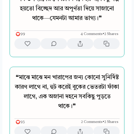
হয়তো বিচ্ছেদ আর অপূর্ণতা দিয়ে সাজানো
থাকে—যেমনটা আমার ভাগ্য।❞
99
4 Comments
•
2 Shares
❝মাঝে মাঝে মন খারাপের জন্য কোনো সুনির্দিষ্ট
কারণ লাগে না, হুট করেই বুকের ভেতরটা ফাঁকা
লাগে, এক অজানা দহনে সবকিছু পুড়তে
থাকে।❞
93
2 Comments
•
2 Shares