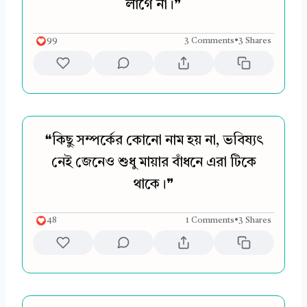
লাগে না।❞
99
3 Comments
•
3 Shares
❝কিছু সম্পর্কের কোনো নাম হয় না, ভবিষ্যৎ
নেই জেনেও শুধু মায়ার বাঁধনে এরা টিকে
থাকে।❞
48
1 Comments
•
3 Shares