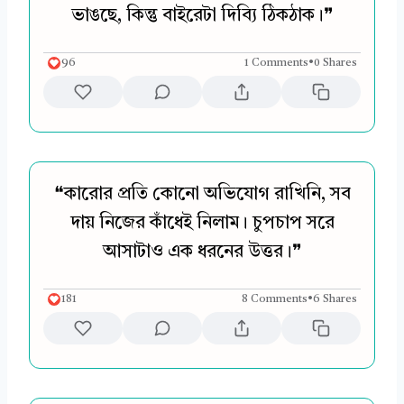
ভাঙছে, কিন্তু বাইরেটা দিব্যি ঠিকঠাক।❞
96
1 Comments
•
0 Shares
❝কারোর প্রতি কোনো অভিযোগ রাখিনি, সব
দায় নিজের কাঁধেই নিলাম। চুপচাপ সরে
আসাটাও এক ধরনের উত্তর।❞
181
8 Comments
•
6 Shares