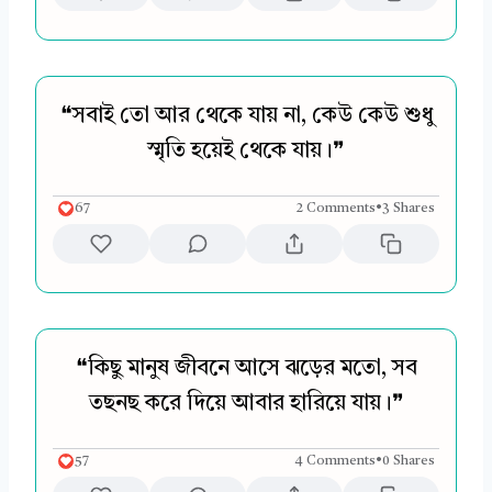
❝সবাই তো আর থেকে যায় না, কেউ কেউ শুধু
স্মৃতি হয়েই থেকে যায়।❞
67
2 Comments
•
3 Shares
❝কিছু মানুষ জীবনে আসে ঝড়ের মতো, সব
তছনছ করে দিয়ে আবার হারিয়ে যায়।❞
57
4 Comments
•
0 Shares