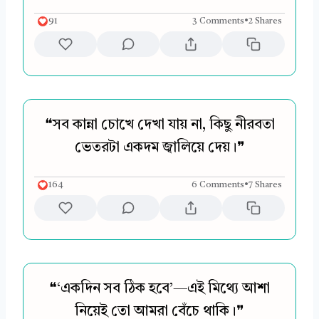
91
3 Comments
•
2 Shares
❝সব কান্না চোখে দেখা যায় না, কিছু নীরবতা
ভেতরটা একদম জ্বালিয়ে দেয়।❞
164
6 Comments
•
7 Shares
❝‘একদিন সব ঠিক হবে’—এই মিথ্যে আশা
নিয়েই তো আমরা বেঁচে থাকি।❞