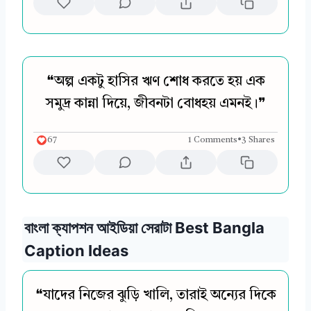
❝অল্প একটু হাসির ঋণ শোধ করতে হয় এক
সমুদ্র কান্না দিয়ে, জীবনটা বোধহয় এমনই।❞
67
1 Comments
•
3 Shares
বাংলা ক্যাপশন আইডিয়া সেরাটা Best Bangla
Caption Ideas
❝যাদের নিজের ঝুড়ি খালি, তারাই অন্যের দিকে