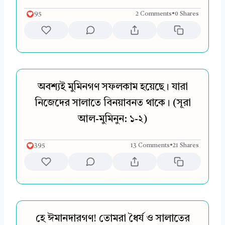
95
2 Comments
•
0 Shares
অবশ্যই মুমিনগণ সফলকাম হয়েছে। যারা
নিজেদের সালাতে বিনয়াবনত থাকে। (সূরা
আল-মুমিনুন: ১-২)
395
13 Comments
•
21 Shares
হে ঈমানদারগণ! তোমরা ধৈর্য ও সালাতের