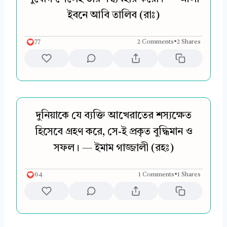
ইবনে আবি তালিব (রাঃ)
77
2 Comments
•
2 Shares
দুনিয়াকে যে ব্যক্তি আখেরাতের শস্যক্ষেত
হিসেবে গ্রহণ করে, সে-ই প্রকৃত বুদ্ধিমান ও
সফল। — ইমাম গাজ্জালী (রহঃ)
64
1 Comments
•
1 Shares