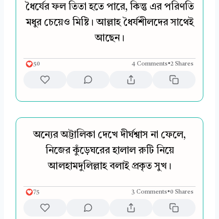
ধৈর্যের ফল তিতা হতে পারে, কিন্তু এর পরিণতি
মধুর চেয়েও মিষ্টি। আল্লাহ ধৈর্যশীলদের সাথেই
আছেন।
50
4 Comments
•
2 Shares
অন্যের অট্টালিকা দেখে দীর্ঘশ্বাস না ফেলে,
নিজের কুঁড়েঘরের হালাল রুটি নিয়ে
আলহামদুলিল্লাহ বলাই প্রকৃত সুখ।
75
3 Comments
•
0 Shares