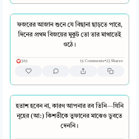
ফজরের আজান শুনে যে বিছানা ছাড়তে পারে,
দিনের প্রথম বিজয়ের মুকুট তো তার মাথাতেই
ওঠে।
305
15 Comments
•
23 Shares
হতাশ হবেন না, কারণ আপনার রব তিনি—যিনি
নূহের (আ:) কিশতীকে তুফানের মাঝেও ডুবতে
দেননি।