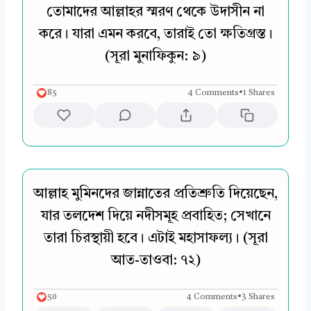
তোমাদের আল্লাহর স্মরণ থেকে উদাসীন না
করে। যারা এমন করবে, তারাই তো ক্ষতিগ্রস্ত।
(সূরা মুনাফিকুন: ৯)
85
4 Comments
•
1 Shares
আল্লাহ মুমিনদের জান্নাতের প্রতিশ্রুতি দিয়েছেন,
যার তলদেশ দিয়ে নদীসমূহ প্রবাহিত; সেখানে
তারা চিরস্থায়ী হবে। এটাই মহাসাফল্য। (সূরা
আত-তাওবা: ৭২)
50
4 Comments
•
3 Shares