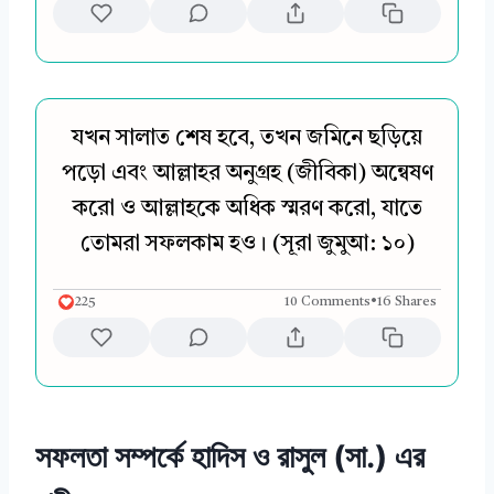
যখন সালাত শেষ হবে, তখন জমিনে ছড়িয়ে
পড়ো এবং আল্লাহর অনুগ্রহ (জীবিকা) অন্বেষণ
করো ও আল্লাহকে অধিক স্মরণ করো, যাতে
তোমরা সফলকাম হও। (সূরা জুমুআ: ১০)
225
10 Comments
•
16 Shares
সফলতা সম্পর্কে হাদিস ও রাসুল (সা.) এর