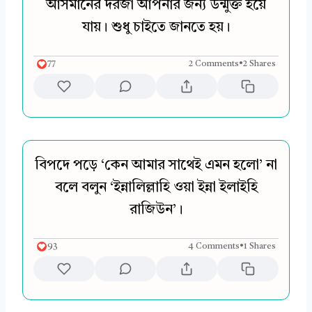
আসমানের দরজা আপনার জন্য উন্মুক্ত হয়ে
যায়। শুধু চাইতে জানতে হয়।
77
2 Comments
•
2 Shares
বিপদে পড়ে ‘কেন আমার সাথেই এমন হলো’ না
বলে বলুন ‘ইন্নালিল্লাহি ওয়া ইন্না ইলাইহি
রাজিউন’।
93
4 Comments
•
1 Shares