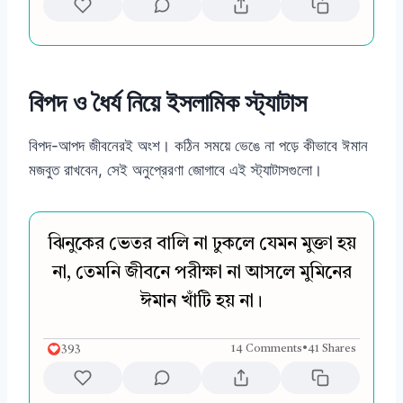
বিপদ ও ধৈর্য নিয়ে ইসলামিক স্ট্যাটাস
বিপদ-আপদ জীবনেরই অংশ। কঠিন সময়ে ভেঙে না পড়ে কীভাবে ঈমান
মজবুত রাখবেন, সেই অনুপ্রেরণা জোগাবে এই স্ট্যাটাসগুলো।
ঝিনুকের ভেতর বালি না ঢুকলে যেমন মুক্তা হয়
না, তেমনি জীবনে পরীক্ষা না আসলে মুমিনের
ঈমান খাঁটি হয় না।
393
14 Comments
•
41 Shares