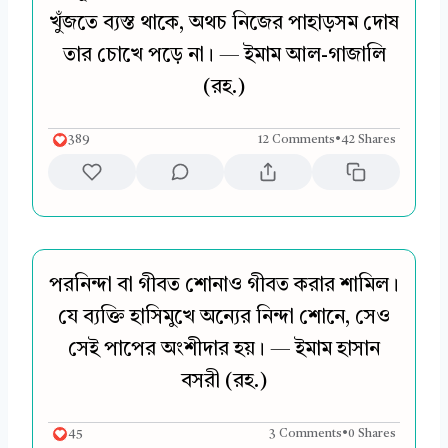
খুঁজতে ব্যস্ত থাকে, অথচ নিজের পাহাড়সম দোষ
তার চোখে পড়ে না। — ইমাম আল-গাজালি
(রহ.)
389
12 Comments
•
42 Shares
পরনিন্দা বা গীবত শোনাও গীবত করার শামিল।
যে ব্যক্তি হাসিমুখে অন্যের নিন্দা শোনে, সেও
সেই পাপের অংশীদার হয়। — ইমাম হাসান
বসরী (রহ.)
45
3 Comments
•
0 Shares