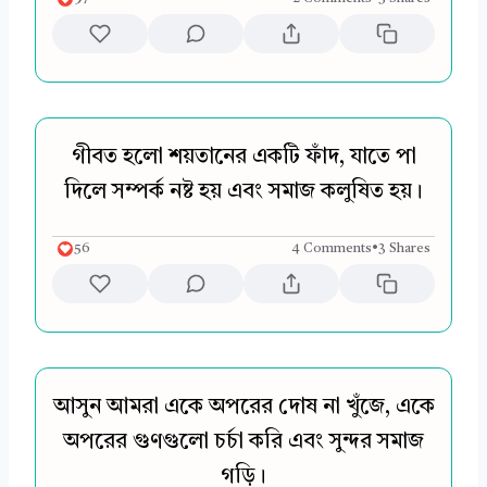
গীবত হলো শয়তানের একটি ফাঁদ, যাতে পা
দিলে সম্পর্ক নষ্ট হয় এবং সমাজ কলুষিত হয়।
56
4 Comments
•
3 Shares
আসুন আমরা একে অপরের দোষ না খুঁজে, একে
অপরের গুণগুলো চর্চা করি এবং সুন্দর সমাজ
গড়ি।