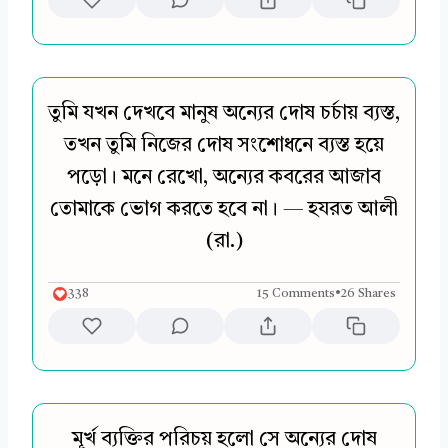
তুমি যখন দেখবে মানুষ অন্যের দোষ চর্চায় ব্যস্ত,
তখন তুমি নিজের দোষ সংশোধনে ব্যস্ত হয়ে
পড়ো। মনে রেখো, অন্যের কবরের আজাব
তোমাকে ভোগ করতে হবে না। — হযরত আলী
(রা.)
338
15 Comments
•
26 Shares
মূর্খ ব্যক্তির পরিচয় হলো সে অন্যের দোষ