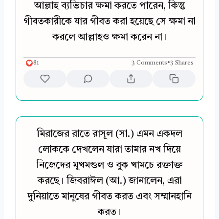
আল্লাহ ব্যভিচার ক্ষমা করতে পারেন, কিন্তু
গীবতকারীকে যার গীবত করা হয়েছে সে ক্ষমা না
করলে আল্লাহও ক্ষমা করেন না।
81
3 Comments
•
3 Shares
মিরাজের রাতে রাসূল (সা.) এমন একদল
লোককে দেখলেন যারা তামার নখ দিয়ে
নিজেদের মুখমণ্ডল ও বুক খামচে রক্তাক্ত
করছে। জিবরাঈল (আ.) জানালেন, এরা
দুনিয়াতে মানুষের গীবত করত এবং সম্মানহানি
করত।