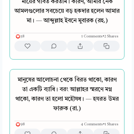
মায়ের গীবত করতাম। কারণ, আমার নেক
আমলগুলোর সবচেয়ে বড় হকদার হলেন আমার
মা। — আব্দুল্লাহ ইবনে মুবারক (রহ.)
58
1 Comments
•
2 Shares
মানুষের আলোচনা থেকে বিরত থাকো, কারণ
তা একটি ব্যাধি। বরং আল্লাহর স্মরণে মগ্ন
থাকো, কারণ তা হলো মহৌষধ। — হযরত উমর
ফারুক (রা.)
98
4 Comments
•
1 Shares