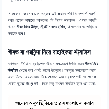
নিজেকে শোধরানোর এবং অন্যকে এই ভয়াবহ পরিণতি সম্পর্কে সতর্ক
করার লক্ষ্যে আমাদের আজকের এই বিশেষ আয়োজন। এখানে আপনি
পাবেন
গীবত নিয়ে উক্তি, স্ট্যাটাস এবং হাদিস
, যা আপনার আত্মশুদ্ধিতে
সহায়ক হবে।
গীবত বা পরনিন্দা নিয়ে বাছাইকরা স্ট্যাটাস
সোশ্যাল মিডিয়া বা ব্যক্তিগত জীবনে সচেতনতা তৈরির জন্য
গীবত নিয়ে
স্ট্যাটাস
শেয়ার করা একটি ভালো উদ্যোগ। অন্যের সমালোচনা করার
আগে নিজের আমলনামার দিকে তাকালে আমরা বুঝতে পারি যে, আমরা
কেউই ভুলের ঊর্ধ্বে নই। নিচে কিছু অর্থবহ স্ট্যাটাস তুলে ধরা হলো:
অন্যের অনুপস্থিতিতে তার সমালোচনা করার