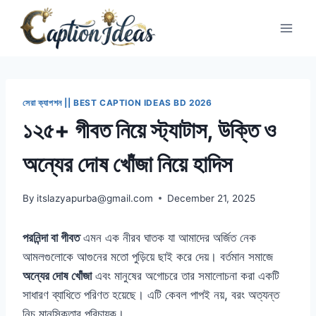
Skip
to
content
সেরা ক্যাপশন || BEST CAPTION IDEAS BD 2026
১২৫+ গীবত নিয়ে স্ট্যাটাস, উক্তি ও
অন্যের দোষ খোঁজা নিয়ে হাদিস
By
itslazyapurba@gmail.com
December 21, 2025
পরনিন্দা বা গীবত
এমন এক নীরব ঘাতক যা আমাদের অর্জিত নেক
আমলগুলোকে আগুনের মতো পুড়িয়ে ছাই করে দেয়। বর্তমান সমাজে
অন্যের দোষ খোঁজা
এবং মানুষের অগোচরে তার সমালোচনা করা একটি
সাধারণ ব্যাধিতে পরিণত হয়েছে। এটি কেবল পাপই নয়, বরং অত্যন্ত
নিচু মানসিকতার পরিচায়ক।