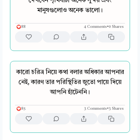
দেখবেন পৃথিবীটা অনেক সুন্দর এবং
মানুষগুলোও অনেক ভালো।
88
4 Comments
•
0 Shares
কারো চরিত্র নিয়ে কথা বলার অধিকার আপনার
নেই, কারণ তার পরিস্থিতির জুতো পায়ে দিয়ে
আপনি হাঁটেননি।
85
3 Comments
•
3 Shares