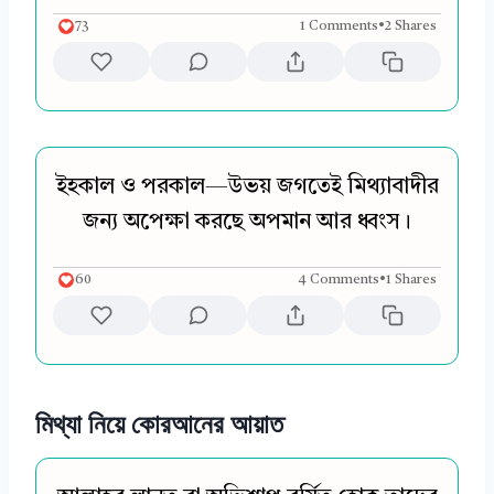
73
1 Comments
•
2 Shares
ইহকাল ও পরকাল—উভয় জগতেই মিথ্যাবাদীর
জন্য অপেক্ষা করছে অপমান আর ধ্বংস।
60
4 Comments
•
1 Shares
মিথ্যা নিয়ে কোরআনের আয়াত