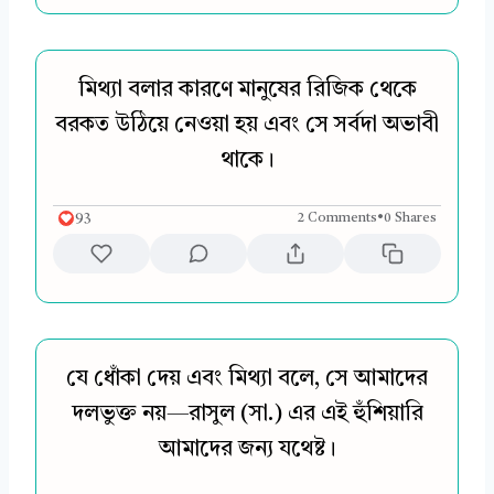
মিথ্যা বলার কারণে মানুষের রিজিক থেকে
বরকত উঠিয়ে নেওয়া হয় এবং সে সর্বদা অভাবী
থাকে।
93
2 Comments
•
0 Shares
যে ধোঁকা দেয় এবং মিথ্যা বলে, সে আমাদের
দলভুক্ত নয়—রাসুল (সা.) এর এই হুঁশিয়ারি
আমাদের জন্য যথেষ্ট।